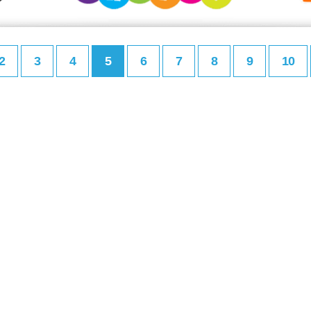
2
3
4
5
6
7
8
9
10