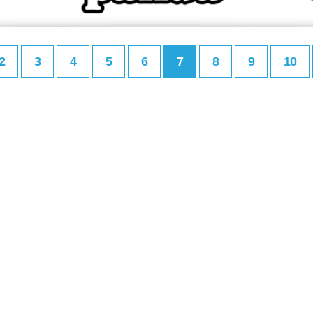
2
3
4
5
6
7
8
9
10